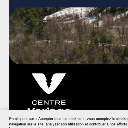
En cliquant sur « Accepter tous les cookies », vous acceptez le stockag
navigation sur le site, analyser son utilisation et contribuer à nos effort