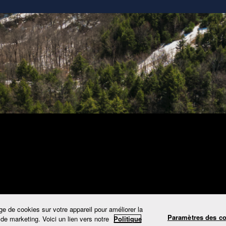
e de cookies sur votre appareil pour améliorer la
Paramètres des c
s de marketing. Voici un lien vers notre
Politique