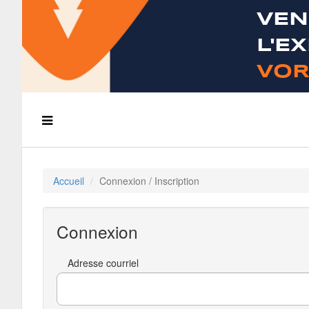
VEN
L'E
VOR
Accueil
Connexion / Inscription
Connexion
Adresse courriel