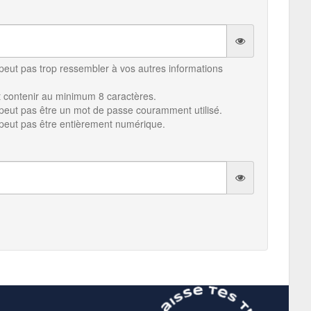
peut pas trop ressembler à vos autres informations
t contenir au minimum 8 caractères.
peut pas être un mot de passe couramment utilisé.
peut pas être entièrement numérique.