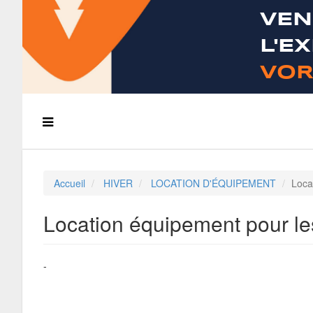
VEN
L'E
VOR
Accueil
HIVER
LOCATION D'ÉQUIPEMENT
Loca
Location équipement pour le
-